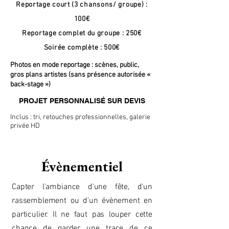
Reportage court (3 chansons/ groupe) :
100€
Reportage complet du groupe : 250€
Soirée complète : 500€
Photos en mode reportage : scènes, public,
gros plans artistes (sans présence autorisée «
back-stage »)
PROJET PERSONNALISÉ SUR DEVIS
Inclus : tri, retouches professionnelles, galerie
privée HD
Évènementiel
Capter l'ambiance d'une fête, d'un
rassemblement ou d'un évènement en
particulier. Il ne faut pas louper cette
chance de garder une trace de ce