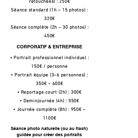
retouchées) : 250€
Séance standard (1h – 15 photos) :
320€
Séance complète (2h – 30 photos) :
450€
CORPORATIF & ENTREPRISE
• Portrait professionnel individuel :
150€ / personne
• Portrait équipe (3–6 personnes) :
350€ – 600€
• Reportage court (2h) : 300€
• Deminjournée (4h) : 550€
• Journée complète (8h) : 950€ –
1100€
Séance photo naturelle (ou au flash)
guidée pour créer des portraits